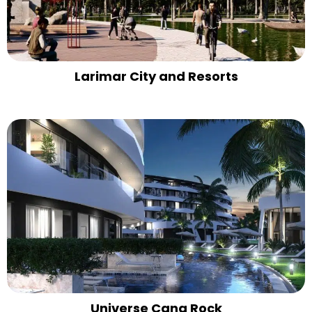
Larimar City and Resorts
Universe Cana Rock