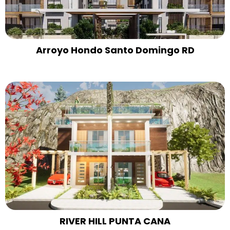
Arroyo Hondo Santo Domingo RD
RIVER HILL PUNTA CANA