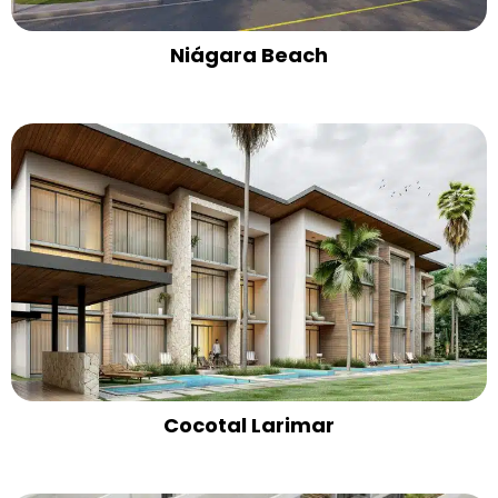
Niágara Beach
Cocotal Larimar