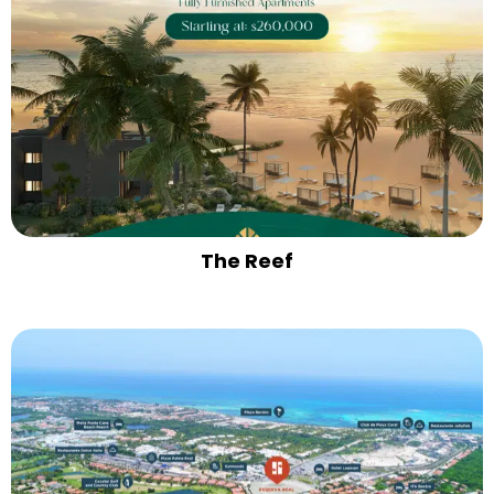
The Reef