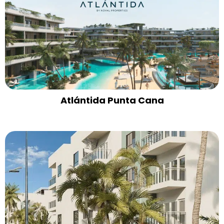
Atlántida Punta Cana