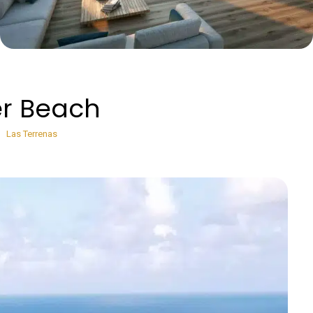
er Beach
Las Terrenas