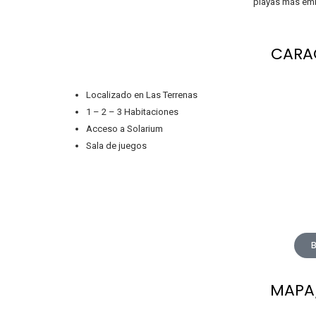
playas más emb
CARA
Localizado en Las Terrenas
1 – 2 – 3 Habitaciones
Acceso a Solarium
Sala de juegos
MAPA