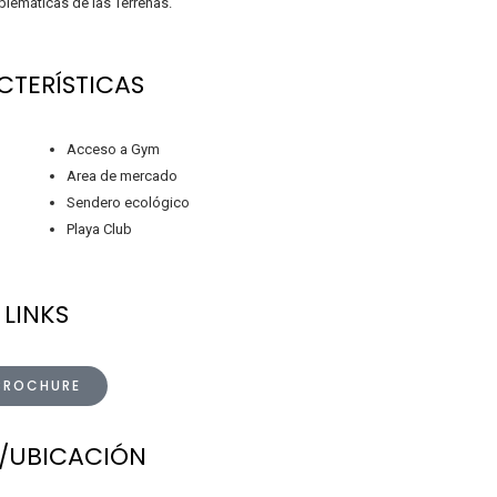
lemáticas de las Terrenas.
CTERÍSTICAS
Acceso a Gym
Area de mercado
Sendero ecológico
Playa Club
LINKS
BROCHURE
/UBICACIÓN