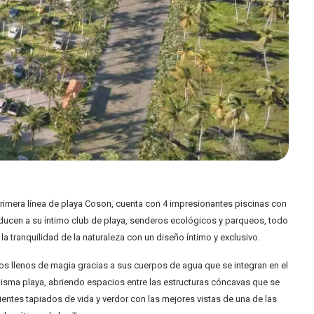
primera línea de playa Coson, cuenta con 4 impresionantes piscinas con
ucen a su íntimo club de playa, senderos ecológicos y parqueos, todo
a tranquilidad de la naturaleza con un diseño íntimo y exclusivo.
os llenos de magia gracias a sus cuerpos de agua que se integran en el
misma playa, abriendo espacios entre las estructuras cóncavas que se
entes tapiados de vida y verdor con las mejores vistas de una de las