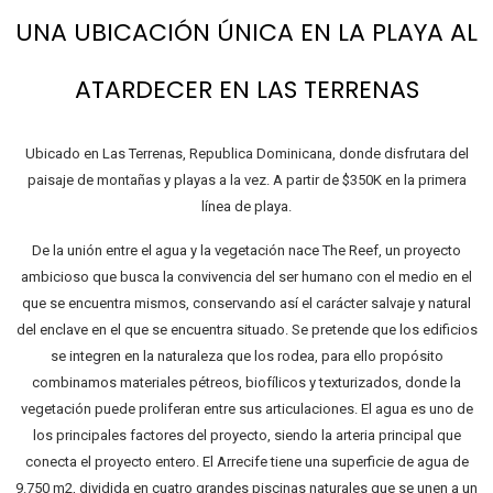
UNA UBICACIÓN ÚNICA EN LA PLAYA AL
ATARDECER EN LAS TERRENAS
Ubicado en Las Terrenas, Republica Dominicana, donde disfrutara del
paisaje de montañas y playas a la vez. A partir de $350K en la primera
línea de playa.
De la unión entre el agua y la vegetación nace The Reef, un proyecto
ambicioso que busca la convivencia del ser humano con el medio en el
que se encuentra mismos, conservando así el carácter salvaje y natural
del enclave en el que se encuentra situado. Se pretende que los edificios
se integren en la naturaleza que los rodea, para ello propósito
combinamos materiales pétreos, biofílicos y texturizados, donde la
vegetación puede proliferan entre sus articulaciones. El agua es uno de
los principales factores del proyecto, siendo la arteria principal que
conecta el proyecto entero. El Arrecife tiene una superficie de agua de
9.750 m2, dividida en cuatro grandes piscinas naturales que se unen a un