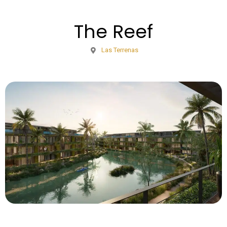
The Reef
Las Terrenas