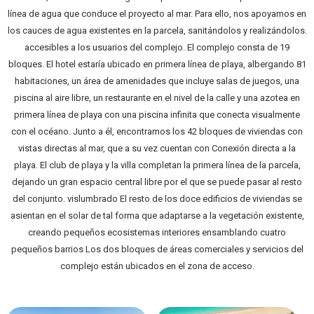
línea de agua que conduce el proyecto al mar. Para ello, nos apoyamos en
los cauces de agua existentes en la parcela, sanitándolos y realizándolos.
accesibles a los usuarios del complejo. El complejo consta de 19
bloques. El hotel estaría ubicado en primera línea de playa, albergando 81
habitaciones, un área de amenidades que incluye salas de juegos, una
piscina al aire libre, un restaurante en el nivel de la calle y una azotea en
primera línea de playa con una piscina infinita que conecta visualmente
con el océano. Junto a él, encontramos los 42 bloques de viviendas con
vistas directas al mar, que a su vez cuentan con Conexión directa a la
playa. El club de playa y la villa completan la primera línea de la parcela,
dejando un gran espacio central libre por el que se puede pasar al resto
del conjunto. vislumbrado El resto de los doce edificios de viviendas se
asientan en el solar de tal forma que adaptarse a la vegetación existente,
creando pequeños ecosistemas interiores ensamblando cuatro
pequeños barrios Los dos bloques de áreas comerciales y servicios del
complejo están ubicados en el zona de acceso.