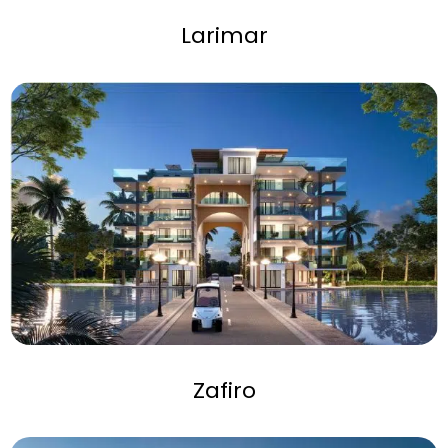
Larimar
Zafiro