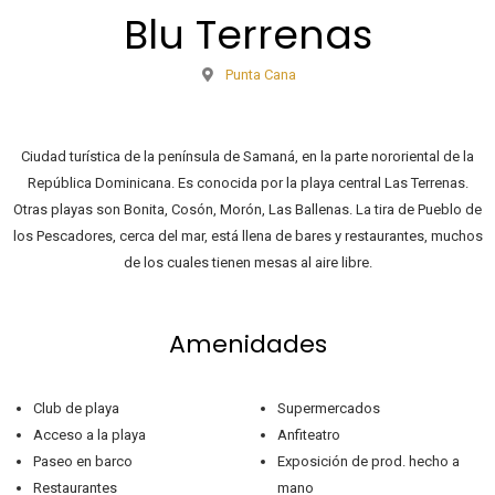
Blu Terrenas
Punta Cana
Ciudad turística de la península de Samaná, en la parte nororiental de la
República Dominicana. Es conocida por la playa central Las Terrenas.
Otras playas son Bonita, Cosón, Morón, Las Ballenas. La tira de Pueblo de
los Pescadores, cerca del mar, está llena de bares y restaurantes, muchos
de los cuales tienen mesas al aire libre.
Amenidades
Club de playa
Supermercados
Acceso a la playa
Anfiteatro
Paseo en barco
Exposición de prod. hecho a
Restaurantes
mano