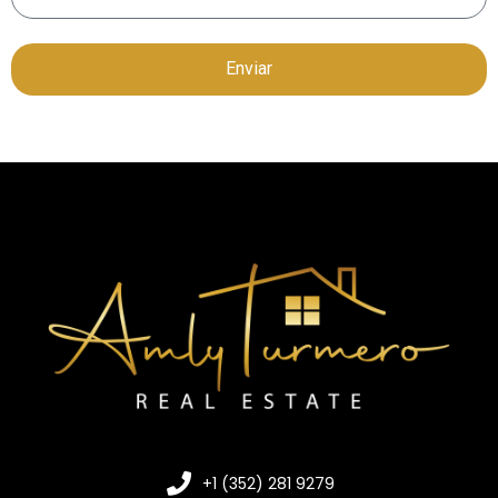
Enviar
+1 (352) 281 9279