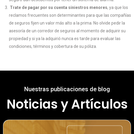
Trate de pagar por su cuenta siniestros menores
, ya que los
reclamos frecuentes son determinantes para que las compañías
de seguros fijen un valor más alto a la prima. No olvide pedir la
asesoría de un corredor de seguros al momento de adquirir su
propiedad y si ya la adquirió nunca es tarde para evaluar las
condiciones, términos y cobertura de su póliza.
Nuestras publicaciones de blog
Noticias y Artículos