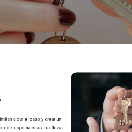
?
imi
tan a dar el paso y crear un
ipo de especialistas los
lleva