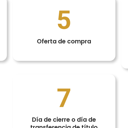
5
Oferta de compra
7
Día de cierre o día de
transferencia de título