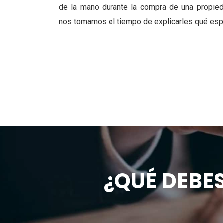
de la mano durante la compra de una pro
pied
nos tomamos el
tiempo de explicarles qué esp
¿QUÉ DEBE