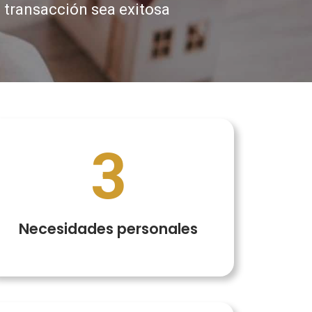
u
transacción sea exitosa
3
Necesidades personales