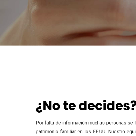
¿No te decides
Por falta de información muchas personas se l
patrimonio familiar en
los EE.UU. Nuestro equ