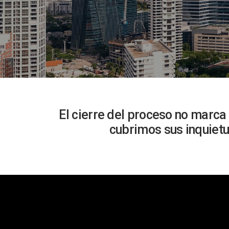
El cierre del proceso no marca 
cubrimos sus inquietu