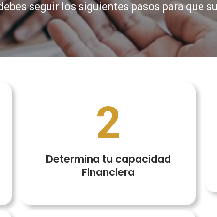
 debes
seguir los siguientes pasos para que s
2
Determina tu capacidad
Financiera