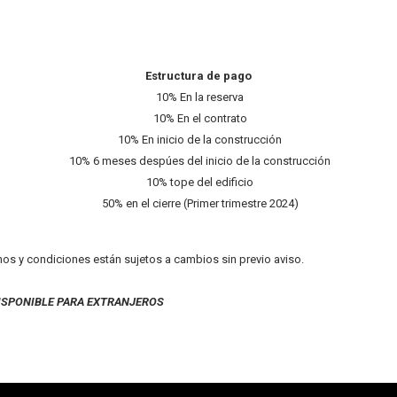
Estructura de pago
10% En la reserva
10% En el contrato
10% En inicio de la construcción
10% 6 meses despúes del inicio de la construcción
10% tope del edificio
50% en el cierre (Primer trimestre 2024)
inos y condiciones están sujetos a cambios sin previo aviso.
ISPONIBLE PARA EXTRANJEROS