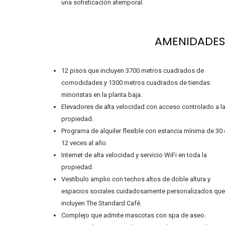
una sofisticación atemporal.
AMENIDADES
12 pisos que incluyen 3700 metros cuadrados de
comodidades y 1300 metros cuadrados de tiendas
minoristas en la planta baja.
Elevadores de alta velocidad con acceso controlado a l
propiedad.
Programa de alquiler flexible con estancia mínima de 30 
12 veces al año.
Internet de alta velocidad y servicio WiFi en toda la
propiedad.
Vestíbulo amplio con techos altos de doble altura y
espacios sociales cuidadosamente personalizados que
incluyen The Standard Café.
Complejo que admite mascotas con spa de aseo.