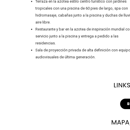
Terraza en la azotea estilo centro turístico con jardines
tropicales con una piscina de 60 pies de largo, spa con
hidromasaje, cabañas junto a la piscina y duchas de lluvi
aire libre.
Restaurante y bar en la azotea de inspiración mundial c
servicio junto a la piscina y entrega a pedido a las
residencias.
Sala de proyección privada de alta definición con equip
audiovisuales de última generación.
LINKS
MAPA