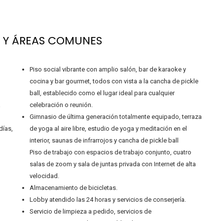
 Y ÁREAS COMUNES
Piso social vibrante con amplio salón, bar de karaoke y
cocina y bar gourmet, todos con vista a la cancha de pickle
ball, establecido como el lugar ideal para cualquier
a
celebración o reunión.
Gimnasio de última generación totalmente equipado, terraza
días,
de yoga al aire libre, estudio de yoga y meditación en el
interior, saunas de infrarrojos y cancha de pickle ball
Piso de trabajo con espacios de trabajo conjunto, cuatro
salas de zoom y sala de juntas privada con Internet de alta
velocidad.
Almacenamiento de bicicletas.
Lobby atendido las 24 horas y servicios de conserjería.
Servicio de limpieza a pedido, servicios de