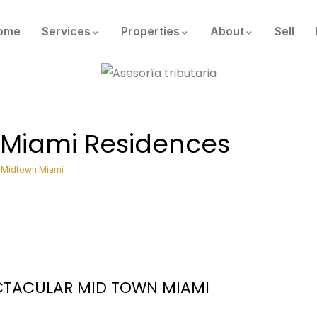
ome
Services
Properties
About
Sell
 Miami Residences
Midtown Miami
ECTACULAR MID TOWN MIAMI