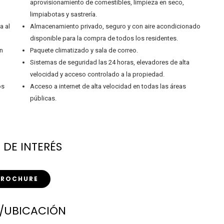
aprovisionamiento de comestibles, limpieza en seco,
limpiabotas y sastrería.
a al
Almacenamiento privado, seguro y con aire acondicionado
disponible para la compra de todos los residentes.
on
Paquete climatizado y sala de correo.
Sistemas de seguridad las 24 horas, elevadores de alta
velocidad y acceso controlado a la propiedad.
os
Acceso a internet de alta velocidad en todas las áreas
públicas.
 DE INTERÉS
BROCHURE
/UBICACIÓN