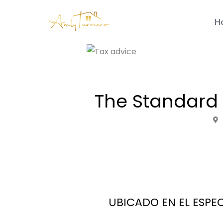
H
The Standard
UBICADO EN EL ESP