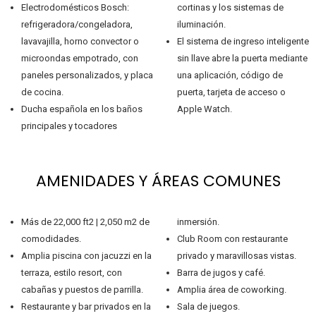
Electrodomésticos Bosch:
cortinas y los sistemas de
refrigeradora/congeladora,
iluminación.
lavavajilla, horno convector o
El sistema de ingreso inteligente
microondas empotrado, con
sin llave abre la puerta mediante
paneles personalizados, y placa
una aplicación, código de
de cocina.
puerta, tarjeta de acceso o
Ducha española en los baños
Apple Watch.
principales y tocadores
AMENIDADES Y ÁREAS COMUNES
Más de 22,000 ft2 | 2,050 m2 de
inmersión.
comodidades.
Club Room con restaurante
Amplia piscina con jacuzzi en la
privado y maravillosas vistas.
terraza, estilo resort, con
Barra de jugos y café.
cabañas y puestos de parrilla.
Amplia área de coworking.
Restaurante y bar privados en la
Sala de juegos.