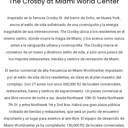
The Crosby at Miami World Center
Inspirado en la famosa Crosby St. del barrio de Soho, en Nueva York,
evoca el estilo de vida sofisticado de una cosmópolis y la energía
inagotable de sus intersecciones. The Crosby ubica a los residentes en el
mismo centro, donde ocurre la magia de Miami, y los acerca como nunca
antes a la vanguardia urbana y cosmopolita. The Crosby marca el
comienzo de un nuevo y dinámico estilo de vida, a solo unos pasos de
los mejores restaurantes, tiendas y centros de recreación de Miami.
El sector comercial de alta frecuencia en Miami Worldcenter, impulsado
por el estilo de vida de los residentes, es clave en el plan maestro del
complejo. Son 27 acres con unos 300,000 ft2 de locales comerciales,
restaurantes, bares y centros de esparcimiento. Un paseo comercial al
aire libre recorre de norte a sur, desde Northeast 10th St. hasta Northeast
7th St. y entre Northeast 1st y 2nd Ave. Habrá una gran plaza pública
rodeada de tiendas y restaurantes, que será un punto de encuentro
importante y un lugar para eventos al aire libre. El equipo de desarrollo de
Miami Worldcenter ya ha completado 150,000 ft2 de locales comerciales,