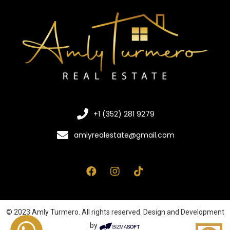
+1 (352) 281 9279
amlyrealestate@gmail.com
© 2023 Amly Turmero. All rights reserved. Design and Development
by