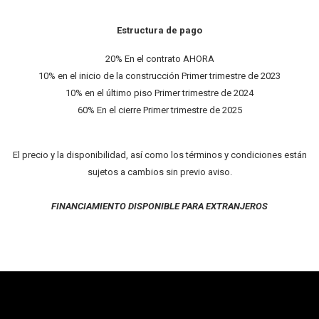
Estructura de pago
20% En el contrato AHORA
10% en el inicio de la construcción Primer trimestre de 2023
10% en el último piso Primer trimestre de 2024
60% En el cierre Primer trimestre de 2025
El precio y la disponibilidad, así como los términos y condiciones están
sujetos a cambios sin previo aviso.
FINANCIAMIENTO DISPONIBLE PARA EXTRANJEROS