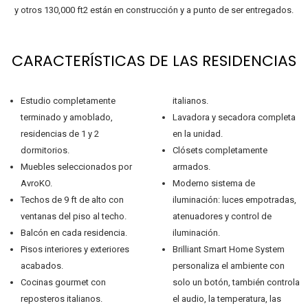
y otros 130,000 ft2 están en construcción y a punto de ser entregados.
CARACTERÍSTICAS DE LAS RESIDENCIAS
Estudio completamente
italianos.
terminado y amoblado,
Lavadora y secadora completa
residencias de 1 y 2
en la unidad.
dormitorios.
Clósets completamente
Muebles seleccionados por
armados.
AvroKO.
Moderno sistema de
Techos de 9 ft de alto con
iluminación: luces empotradas,
ventanas del piso al techo.
atenuadores y control de
Balcón en cada residencia.
iluminación.
Pisos interiores y exteriores
Brilliant Smart Home System
acabados.
personaliza el ambiente con
Cocinas gourmet con
solo un botón, también controla
reposteros italianos.
el audio, la temperatura, las