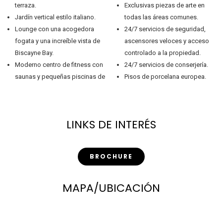
terraza.
Exclusivas piezas de arte en
Jardín vertical estilo italiano.
todas las áreas comunes.
Lounge con una acogedora
24/7 servicios de seguridad,
fogata y una increíble vista de
ascensores veloces y acceso
Biscayne Bay.
controlado a la propiedad.
Moderno centro de fitness con
24/7 servicios de conserjería.
saunas y pequeñas piscinas de
Pisos de porcelana europea.
LINKS DE INTERÉS
BROCHURE
MAPA/UBICACIÓN