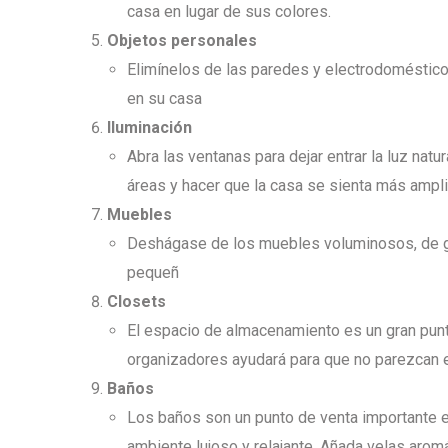
casa en lugar de sus colores.
Objetos personales
Elimínelos de las paredes y electrodoméstico
en su casa
Iluminaci
ón
Abra las ventanas para dejar entrar la luz nat
áreas y hacer que la casa se sienta más ampli
Muebles
Deshágase de los muebles voluminosos, de g
pequeñ
Closets
El espacio de almacenamiento es un gran punto
organizadores ayudará para que no parezcan 
Baños
Los baños son un punto de venta importante en
ambiente lujoso y relajante. Añada velas aromá