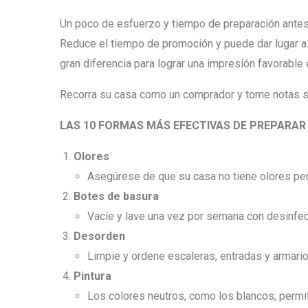
Un poco de esfuerzo y tiempo de preparación antes 
Reduce el tiempo de promoción y puede dar lugar a
gran diferencia para lograr una impresión favorable
Recorra su casa como un comprador y tome notas sob
LAS 10 FORMAS M
Á
S EFECTIVAS DE PREPARAR
Olores
Asegúrese de que su casa no tiene olores pe
Botes de basura
Vacíe y lave una vez por semana con desinfec
Desorden
Limpie y ordene escaleras, entradas y armario
Pintura
Los colores neutros, como los blancos, permi