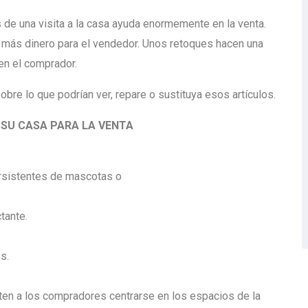
de una visita a la casa ayuda enormemente en la venta.
 más dinero para el vendedor. Unos retoques hacen una
 en el comprador.
re lo que podrían ver, repare o sustituya esos artículos.
 SU CASA PARA LA VENTA
rsistentes de mascotas o
tante.
s.
ten a los compradores centrarse en los espacios de la