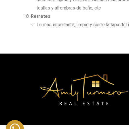
toallas y alfombras de baño, etc.
Retretes
Lo más importante, limpie y cierre la tapa del 