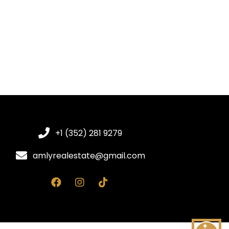
+1 (352) 281 9279
amlyrealestate@gmail.com