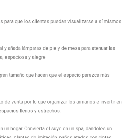
s para que los clientes puedan visualizarse a sí mismos
ural y añada lámparas de pie y de mesa para atenuar las
a, espaciosa y alegre
ran tamaño que hacen que el espacio parezca más
 de venta por lo que organizar los armarios e invertir en
espacios llenos y estrechos.
 un hogar. Convierta el suyo en un spa, dándoles un
ticas, plantas de imitación, paños atados con cintas,