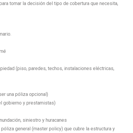
ra tomar la decisión del tipo de cobertura que necesita,
mario.
 mé
opiedad (piso, paredes, techos, instalaciones eléctricas,
er una póliza opcional)
el gobierno y prestamistas)
inundación, siniestro y huracanes
póliza general (master policy) que cubre la estructura y