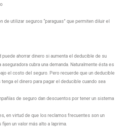
ro
n de utilizar seguros “paraguas” que permiten diluir el
 puede ahorrar dinero si aumenta el deducible de su
la aseguradora cubra una demanda. Naturalmente ésta es
jo el costo del seguro. Pero recuerde que un deducible
s tenga el dinero para pagar el deducible cuando sea
ompañías de seguro dan descuentos por tener un sistema
es, en virtud de que los reclamos frecuentes son un
ijen un valor más alto a laprima.