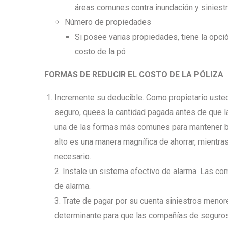
áreas comunes contra inundación y siniest
Número de propiedades
Si posee varias propiedades, tiene la opció
costo de la pó
FORMAS DE REDUCIR EL COSTO DE LA P
Ó
LIZA
Incremente su deducible. Como propietario usted
seguro, quees la cantidad pagada antes de que 
una de las formas más comunes para mantener ba
alto es una manera magnífica de ahorrar, mientra
necesario.
2. Instale un sistema efectivo de alarma. Las c
de alarma.
3. Trate de pagar por su cuenta siniestros menor
determinante para que las compañías de seguros f