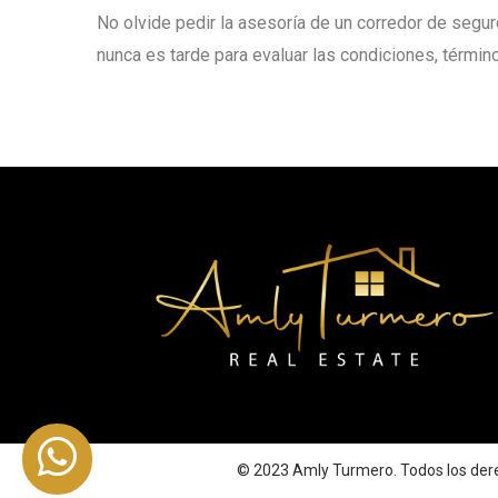
No olvide pedir la asesoría de un corredor de segur
nunca es tarde para evaluar las condiciones, término
© 2023 Amly Turmero. Todos los dere