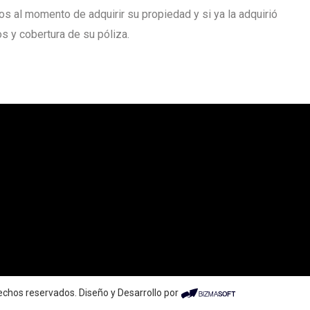
os al momento de adquirir su propiedad y si ya la adquirió
s y cobertura de su póliza.
chos reservados. Diseño y Desarrollo por