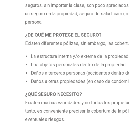
seguros, sin importar la clase, son poco apreciados 
un seguro en la propiedad, seguro de salud, carro, m
persona.
¿
DE QU
É
ME PROTEGE EL SEGURO?
Existen diferentes pólizas, sin embargo, las cober
La estructura interna y/o externa de la propiedad
Los objetos personales dentro de la propiedad
Daños a terceras personas (accidentes dentro de
Daños a otras propiedades (en caso de condomi
¿QUÉ
SEGURO NECESITO?
Existen muchas variedades y no todos los propietar
tanto, es conveniente precisar la cobertura de la pó
eventuales riesgos.