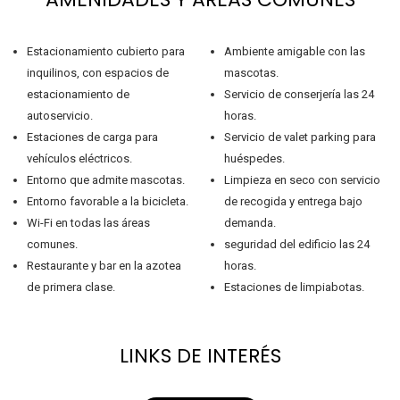
Estacionamiento cubierto para
Ambiente amigable con las
inquilinos, con espacios de
mascotas.
estacionamiento de
Servicio de conserjería las 24
autoservicio.
horas.
Estaciones de carga para
Servicio de valet parking para
vehículos eléctricos.
huéspedes.
Entorno que admite mascotas.
Limpieza en seco con servicio
Entorno favorable a la bicicleta.
de recogida y entrega bajo
Wi-Fi en todas las áreas
demanda.
comunes.
seguridad del edificio las 24
Restaurante y bar en la azotea
horas.
de primera clase.
Estaciones de limpiabotas.
LINKS DE INTERÉS