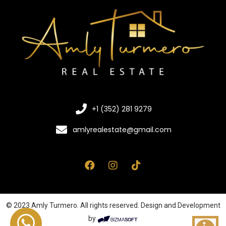
+1 (352) 281 9279
amlyrealestate@gmail.com
© 2023 Amly Turmero. All rights reserved. Design and Development
by