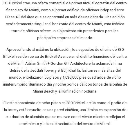
830 Brickell trae una oferta comercial de primer nivel al corazón del centro
financiero de Miami, como el primer edificio de oficinas independiente
Clase A+ del área que se construirá en más de una década. Una adición
verdaderamente singular al horizonte del centro de Miami, esta icónica
torre de oficinas ofrece un alojamiento sin precedentes para las
principales empresas del mundo.
Aprovechando al máximo la ubicación, los espacios de oficina de 830
Brickell residen cerca de Brickell Avenue en el distrito financiero del centro
de Miami. Adrian Smith + Gordon Gill Architecture, la aclamada firma
detrás de la Jeddah Tower y el Burj Khalifa, las torres más altas del
mundo, entrelazaron 55 pisos y 1,030,000 pies cuadrados de vidrio
ininterrumpido, iluminado día y noche por los cálidos tonos de la bahía de
Miami Beach y la iluminación nocturna.
El estacionamiento de ocho pisos en 830 Brickell actúa como el podio de
la torre y está envuelto en una pared cinética, una lámina en expansión de
cuadrados de aluminio que se mueven con el viento mientras reflejan el
movimiento y la luz del vecindario del centro de Miami.