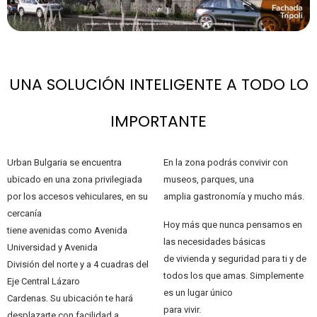
UNA SOLUCIÓN INTELIGENTE A TODO LO
IMPORTANTE
Urban Bulgaria se encuentra
En la zona podrás convivir con
ubicado en una zona privilegiada
museos, parques, una
por los accesos vehiculares, en su
amplia gastronomía y mucho más.
cercanía
Hoy más que nunca pensamos en
tiene avenidas como Avenida
las necesidades básicas
Universidad y Avenida
de vivienda y seguridad para ti y de
División del norte y a 4 cuadras del
todos los que amas. Simplemente
Eje Central Lázaro
es un lugar único
Cardenas. Su ubicación te hará
para vivir.
desplazarte con facilidad a