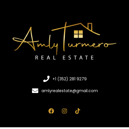
+1 (352) 281 9279
amlyrealestate@gmail.com