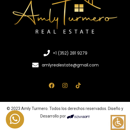
+1 (352) 281 9279
amlyrealestate@gmail.com
© 2023 Amly Turmero. Todos los derechos reservados. Diseño y
Desarrollo por