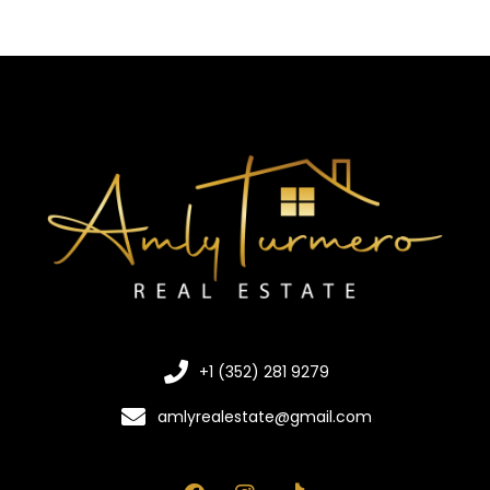
+1 (352) 281 9279
amlyrealestate@gmail.com