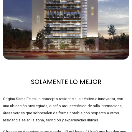
SOLAMENTE LO MEJOR
Origina Santa Fe es un concepto residencial auténtico e innovador, con
una ubicación privilegiada, diseño arquitectónico de talla internacional,
áreas verdes que sobresalen de forma notable con respecto a otros
residenciales en la zona, servicios y experiencias únicas.
Ofrecemos departamentos desde 117 m2 hasta 268 m2 que brindan una