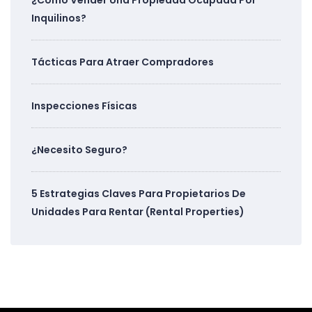
¿Cómo Vender Una Propiedad Ocupada Por
Inquilinos?
Tácticas Para Atraer Compradores
Inspecciones Físicas
¿Necesito Seguro?
5 Estrategias Claves Para Propietarios De
Unidades Para Rentar (Rental Properties)