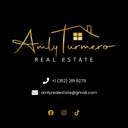
+1 (352) 281 9279
amlyrealestate@gmail.com