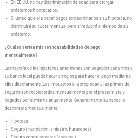
En EE.UU. no hay discriminación de edad para otorgar
préstamos hipotecarios.
Si usted quisiera hacer pagos extraordinarios a su hipoteca, no
disminuirá su cuota mensual pero sí reducirá el tiempo de su
préstamo.
¿Cuáles serían mis responsabilidades de pago
mensualmente?
La mayoría de las hipotecas americanas son pagables cada mes y
su banco local puede hacer arreglos para hacer el pago mediante
ellos directamente. Los impuestos a la propiedad y las primas de
seguros son recolectados mensualmente por el prestamista y
pagados por el mismo anualmente. Generalmente su banco le
descontará mensualmente:
Hipoteca
Seguro (inundación, siniestro, huracanes)
Seguro contra terceros (opcional)