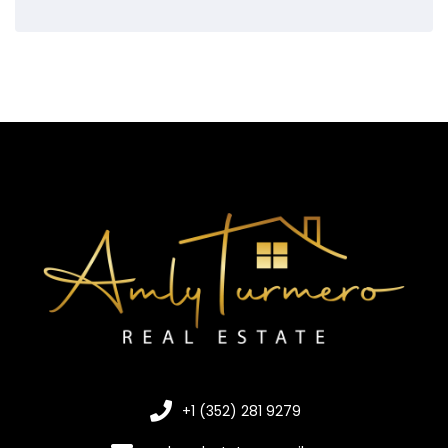
+1 (352) 281 9279