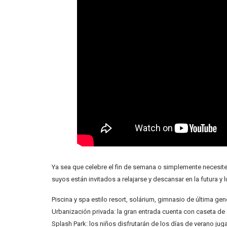
Ya sea que celebre el fin de semana o simplemente necesit
suyos están invitados a relajarse y descansar en la futura y 
Piscina y spa estilo resort, solárium, gimnasio de última ge
Urbanización privada: la gran entrada cuenta con caseta de
Splash Park: los niños disfrutarán de los días de verano jug