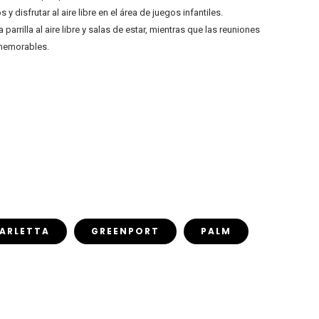
disfrutar al aire libre en el área de juegos infantiles.
rrilla al aire libre y salas de estar, mientras que las reuniones
 memorables.
ARLETTA
GREENPORT
PALM