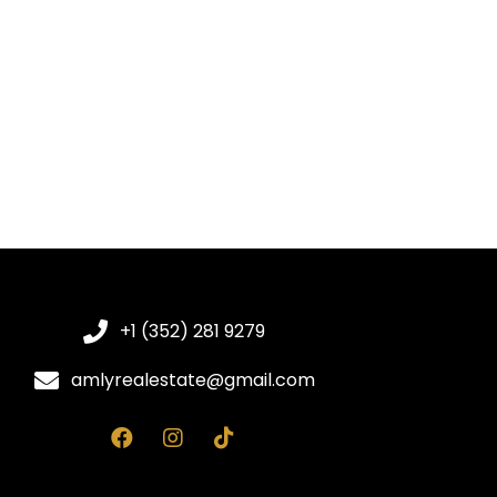
+1 (352) 281 9279
amlyrealestate@gmail.com