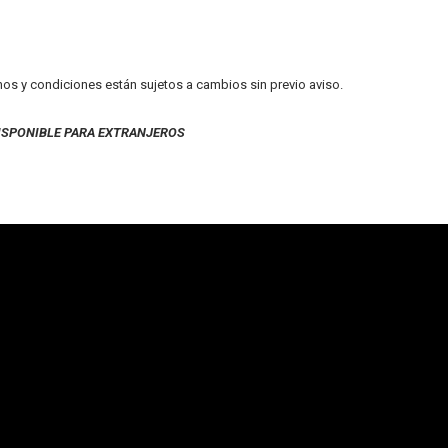
inos y condiciones están sujetos a cambios sin previo aviso.
ISPONIBLE PARA EXTRANJEROS