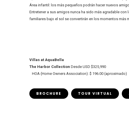
Área infantil: los más pequeños podrán hacer nuevos amigos y 
Entretener a sus amigos nunca ha sido más agradable con la pa
familiares bajo el sol se convertirán en los momentos más
Villas at AquaBella
The Harbor Collection
Desde USD $325,990
HOA (Home Owners Association): $ 196.00 (aproximado)
BROCHURE
TOUR VIRTUAL