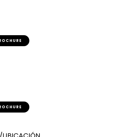
ROCHURE
ROCHURE
/UBICACIÓN