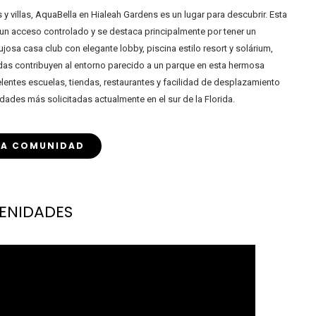
 villas, AquaBella en Hialeah Gardens es un lugar para descubrir. Esta
 un acceso controlado y se destaca principalmente por tener un
josa casa club con elegante lobby, piscina estilo resort y solárium,
as contribuyen al entorno parecido a un parque en esta hermosa
entes escuelas, tiendas, restaurantes y facilidad de desplazamiento
dades más solicitadas actualmente en el sur de la Florida.
LA COMUNIDAD
ENIDADES