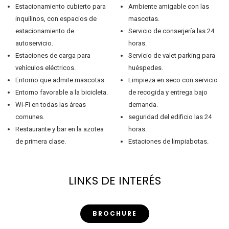
Estacionamiento cubierto para
Ambiente amigable con las
inquilinos, con espacios de
mascotas.
estacionamiento de
Servicio de conserjería las 24
autoservicio.
horas.
Estaciones de carga para
Servicio de valet parking para
vehículos eléctricos.
huéspedes.
Entorno que admite mascotas.
Limpieza en seco con servicio
Entorno favorable a la bicicleta.
de recogida y entrega bajo
Wi-Fi en todas las áreas
demanda.
comunes.
seguridad del edificio las 24
Restaurante y bar en la azotea
horas.
de primera clase.
Estaciones de limpiabotas.
LINKS DE INTERÉS
BROCHURE