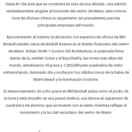
Clase A+ del área que se construirá en más de una década. Una adición
verdaderamente singular al horizonte del centro de Miami, esta icónica
torre de oficinas ofrece un alojamiento sin precedentes para las
principales empresas del mundo.
Aprovechando al máximo la ubicación, los espacios de oficina de 830
Brickell residen cerca de Brickell Avenue en el distrito financiero del centro
de Miami. Adrian Smith + Gordon Gill Architecture, la aclamada firma
detrás de la Jeddah Tower y el Burj Khalifa, las torres más altas del
mundo, entrelazaron 55 pisos y 1,030,000 pies cuadrados de vidrio
ininterrumpido, iluminado día y noche por los cálidos tonos de la bahía de
Miami Beach y la iluminación nocturna.
El estacionamiento de ocho pisos en 830 Brickell actúa como el podio de
la torre y está envuelto en una pared cinética, una lámina en expansión de
cuadrados de aluminio que se mueven con el viento mientras reflejan el
movimiento y la luz del vecindario del centro de Miami.