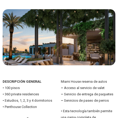
DESCRIPCIÓN GENERAL
Miami House reserva de autos
•
100 pisos
–
Acceso al servicio de valet
•
360 private residences
–
Servicio de entrega de paquetes
•
Estudios, 1, 2, 3 y 4 dormitorios
–
Servicios de paseo de perros
•
Penthouse Collection
•
Esta tecnología también permite
una gama completa de