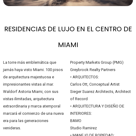
RESIDENCIAS DE LUJO EN EL CENTRO DE
MIAMI
La torre más emblemática que
Property Markets Group (PMG)
jamás haya visto Miami. 100 pisos
Greybrook Realty Partners
de arquitectura majestuosa e
• ARQUITECTOS:
impresionantes vistas al mar.
Carlos Ott, Conceptual Artist
Waldorf Astoria Miami, con sus
Sieger Suarez Architects, Architect
vistas ilimitadas, arquitectura
of Record
extraordinaria y marca atemporal
• ARQUITECTURA Y DISEÑO DE
marcará el comienzo de una nueva
INTERIORES:
era para las generaciones
BAMO
venideras.
Studio Ramirez
• MANEJO DE ROPIEDAD: