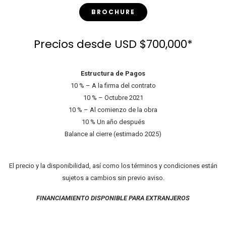
BROCHURE
Precios desde USD $700,000*
Estructura de Pagos
10 % – A la firma del contrato
10 % – Octubre 2021
10 % – Al comienzo de la obra
10 % Un año después
Balance al cierre (estimado 2025)
El precio y la disponibilidad, así como los términos y condiciones están
sujetos a cambios sin previo aviso.
FINANCIAMIENTO DISPONIBLE PARA EXTRANJEROS