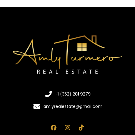
+1 (352) 281 9279
amlyrealestate@gmail.com