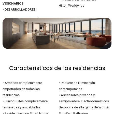
VISIONARIOS
Hilton Worldwide
• DESARROLLADORES:
Características de las residencias
• Armarios completamente
• Paquete de iluminación
empotrados en todas las
contemporánea
residencias
• Ascensores privados y
• Junior Suites completamente
semiprivados• Electrodomésticos
terminadas y amuebladas
de cocina de alta gama de Wolf &
• Residencias con Smart Home
Sub-Zero Bathroom