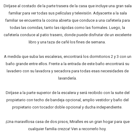
Diríjase al costado de la parte trasera de la casa que incluye una gran sala
familiar para ver todas sus películas y televisión. Adyacente a la sala
familiar se encuentra la cocina abierta que conduce a una cafetería para
todas las comidas, tanto las rápidas como las formales. Luego, la
cafetería conduce al patio trasero, donde puede disfrutar de un excelente
libro y una taza de café los fines de semana.
A medida que suba las escaleras, encontrará los dormitorios 2 y 3 con un
baño grande entre ellos. Frente a la entrada de este baño encontrará su
lavadero con su lavadora y secadora para todas esas necesidades de
lavandería.
Diríjase a la parte superior de la escalera y será recibido con la suite del
propietario con techo de bandeja opcional, amplio vestidor y baño del
propietario con tocador doble opcional y ducha independiente.
¡Una maravillosa casa de dos pisos, Miralles es un gran hogar para que
cualquier familia crezca! Ven a recorrerlo hoy.