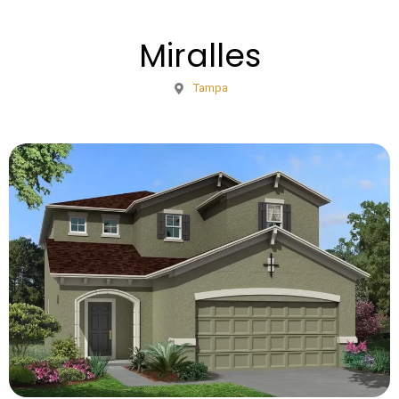
Miralles
Tampa