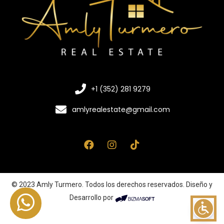
+1 (352) 281 9279
amlyrealestate@gmail.com
© 2023 Amly Turmero. Todos los derechos reservados. Diseño y
Desarrollo por