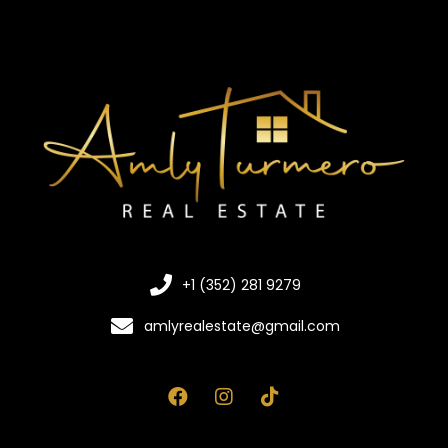
+1 (352) 281 9279
amlyrealestate@gmail.com