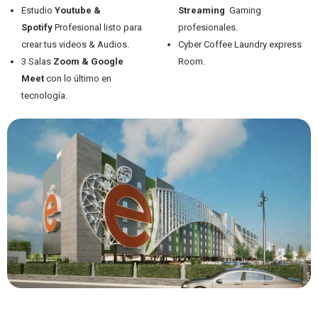
Estudio
Youtube &
Streaming
Gaming
Spotify
Profesional listo para
profesionales.
crear tus videos & Audios.
Cyber Coffee Laundry express
3 Salas
Zoom & Google
Room.
Meet
con lo último en
tecnología.