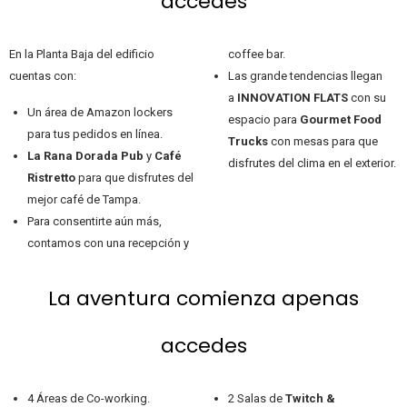
accedes
En la Planta Baja del edificio
coffee bar.
cuentas con:
Las grande tendencias llegan
a
INNOVATION FLATS
con su
Un área de Amazon lockers
espacio para
Gourmet Food
para tus pedidos en línea.
Trucks
con mesas para que
La Rana Dorada Pub
y
Café
disfrutes del clima en el exterior.
Ristretto
para que disfrutes del
mejor café de Tampa.
Para consentirte aún más,
contamos con una recepción y
La aventura comienza apenas
accedes
4 Áreas de Co-working.
2 Salas de
Twitch &