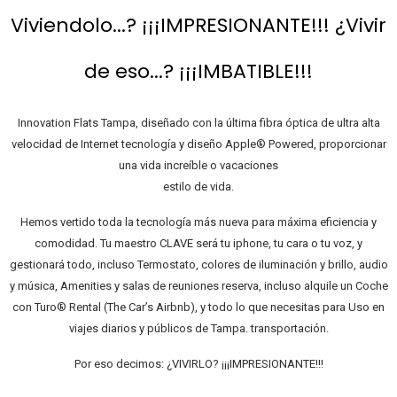
Viviendolo...? ¡¡¡IMPRESIONANTE!!! ¿Vivir
de eso...? ¡¡¡IMBATIBLE!!!
Innovation Flats Tampa, diseñado con la última fibra óptica de ultra alta
velocidad de Internet tecnología y diseño Apple® Powered, proporcionar
una vida increíble o vacaciones
estilo de vida.
Hemos vertido toda la tecnología más nueva para máxima eficiencia y
comodidad. Tu maestro CLAVE será tu iphone, tu cara o tu voz, y
gestionará todo, incluso Termostato, colores de iluminación y brillo, audio
y música, Amenities y salas de reuniones reserva, incluso alquile un Coche
con Turo® Rental (The Car’s Airbnb), y todo lo que necesitas para Uso en
viajes diarios y públicos de Tampa. transportación.
Por eso decimos: ¿VIVIRLO? ¡¡¡IMPRESIONANTE!!!