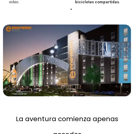
video.
bicicletas compartidas.
La aventura comienza apenas