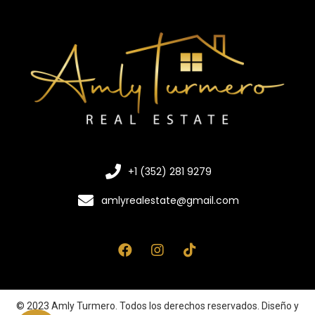
+1 (352) 281 9279
amlyrealestate@gmail.com
© 2023 Amly Turmero. Todos los derechos reservados. Diseño y