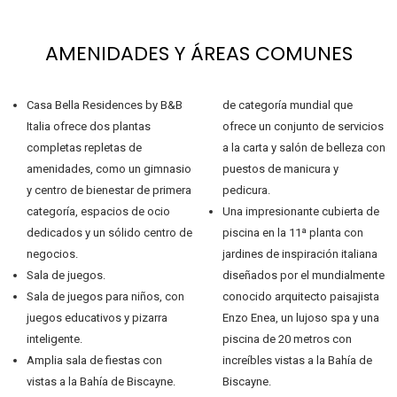
AMENIDADES Y ÁREAS COMUNES
Casa Bella Residences by B&B
de categoría mundial que
Italia ofrece dos plantas
ofrece un conjunto de servicios
completas repletas de
a la carta y salón de belleza con
amenidades, como un gimnasio
puestos de manicura y
y centro de bienestar de primera
pedicura.
categoría, espacios de ocio
Una impresionante cubierta de
dedicados y un sólido centro de
piscina en la 11ª planta con
negocios.
jardines de inspiración italiana
Sala de juegos.
diseñados por el mundialmente
Sala de juegos para niños, con
conocido arquitecto paisajista
juegos educativos y pizarra
Enzo Enea, un lujoso spa y una
inteligente.
piscina de 20 metros con
Amplia sala de fiestas con
increíbles vistas a la Bahía de
vistas a la Bahía de Biscayne.
Biscayne.