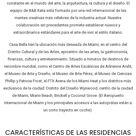
constante en el mundo del arte, la arquitectura, la cultura y el diseño. El
equipo de B&B Italia está formado por una red internacional de las
mentes creativas más célebres de la industria actual. Nuestra
colaboración sin precedentes promete establecer nuevos y
extraordinarios estándares para el arte de vivir al estilo italiano.
Casa Bella tien la ubicación más deseada de Miami, en el centro del
Distrito Cultural y de las Artes, epicentro de las artes, la gastronomía,
finanzas, cultura y entretenimiento. Situado a minutos de destinos de
renombre mundial, como el Centro de Artes Escénicas de Adrienne Arsht,
el Museo de Arte y Diseño, el Museo de Arte Pérez, el Museo de Ciencias
Phillip y Patricia Frost, el FTX Arena de los Miami Heat y los distritos más
exclusivos de la ciudad: Distrito del Diseño Wynwood, centro de la ciudad
de Miami, Miami Beach, Brickell y Coconut Grove. (El Aeropuerto
Internacional de Miami y los principales accesos a las autopistas están a
un corto trayecto en coche).
CARACTERÍSTICAS DE LAS RESIDENCIAS