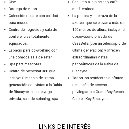
Cine.
Bar junto a la piscina y café
Bodega de vinos.
mediterráneo.
Colección de arte con calidad
La piscina y la terraza de la
para museo.
azotea, que se elevan a más de
Centro de negocios y sala de
150 metros de altura, incluyen el
conferencias totalmente
observatorio privado de
equipados.
CasaBella (con un telescopio de
Espacio para co-working con
última generación) y ofrecen
una cómoda sala de estar.
extraordinarias vistas
Spa para mascotas.
panorámicas de la Bahía de
Centro de bienestar 360 que
Biscayne.
incluye: Gimnasio de última
Todos los residentes disfrutan
generación con vistas a la Bahía
de un año de acceso
de Biscayne, sala de yoga
privilegiado a Grand Bay Beach
privada, sala de spinning, spa
Club en Key Biscayne.
LINKS DE INTERÉS