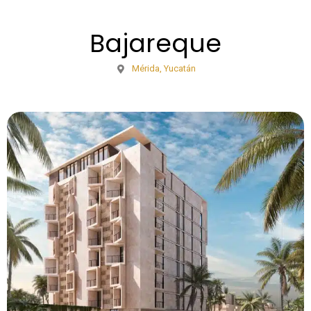
Bajareque
Mérida, Yucatán