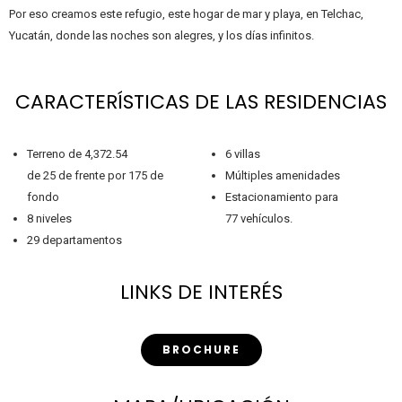
Por eso creamos este refugio, este hogar de mar y playa, en Telchac,
Yucatán, donde las noches son alegres, y los días infinitos.
CARACTERÍSTICAS DE LAS RESIDENCIAS
Terreno de 4,372.54
6 villas
de 25 de frente por 175 de
Múltiples amenidades
fondo
Estacionamiento para
8 niveles
77 vehículos.
29 departamentos
LINKS DE INTERÉS
BROCHURE